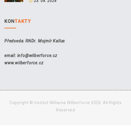
23. 04. 2026
KON
TAKTY
Předseda: RNDr. Mojmír Kallus
email: info@wilberforce.cz
www.wilberforce.cz
Copyright © Institut Williama Wilberforce 2026. All Rights
Reserved