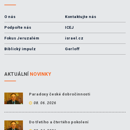
O nás
Kontaktujte nás
Podpořte nás
ICEJ
Fokus Jeruzalém
israel.cz
Biblický impulz
Gerloff
AKTUÁLNÍ
NOVINKY
Paradoxy české dobročinnosti
08. 06. 2026
Do třetího a čtvrtého pokolení