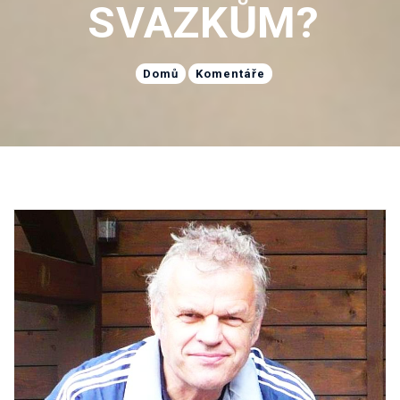
SVAZKŮM?
Domů
Komentáře