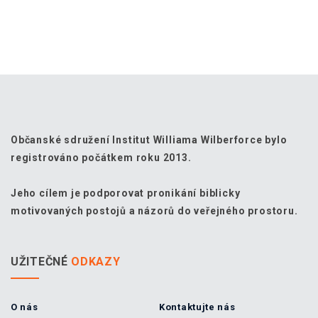
Občanské sdružení Institut Williama Wilberforce bylo
registrováno počátkem roku 2013.
Jeho cílem je podporovat pronikání biblicky
motivovaných postojů a názorů do veřejného prostoru.
UŽITEČNÉ
ODKAZY
O nás
Kontaktujte nás