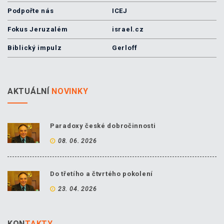
Podpořte nás
ICEJ
Fokus Jeruzalém
israel.cz
Biblický impulz
Gerloff
AKTUÁLNÍ
NOVINKY
Paradoxy české dobročinnosti
08. 06. 2026
Do třetího a čtvrtého pokolení
23. 04. 2026
KON
TAKTY