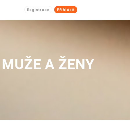
Registrace
Přihlásit
 MUŽE A ŽENY