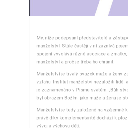
My, níže podepsaní představitelé a zástupc
manželství. Stále častěji v ní zaznívá poje
spojení vyvolává různé asociace a zmatky, 
manželství a proč je třeba ho chránit.
Manželství je trvalý svazek muže a ženy
vztahu. Institut manželství nezaložili lidé, 
je zaznamenáno v Písmu svatém: „Bůh stvoři
byl obrazem Božím, jako muže a ženu je stvo
Manželství je tedy založené na vzájemné 
právě díky komplementaritě dochází k plozen
vývoj a výchovu dětí.