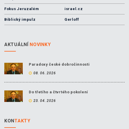
Fokus Jeruzalém
israel.cz
Biblický impulz
Gerloff
AKTUÁLNÍ
NOVINKY
Paradoxy české dobročinnosti
08. 06. 2026
Do třetího a čtvrtého pokolení
23. 04. 2026
KON
TAKTY