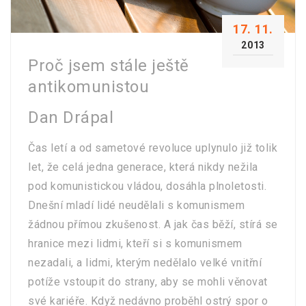
17. 11.
2013
Proč jsem stále ještě
antikomunistou
Dan Drápal
Čas letí a od sametové revoluce uplynulo již tolik
let, že celá jedna generace, která nikdy nežila
pod komunistickou vládou, dosáhla plnoletosti.
Dnešní mladí lidé neudělali s komunismem
žádnou přímou zkušenost. A jak čas běží, stírá se
hranice mezi lidmi, kteří si s komunismem
nezadali, a lidmi, kterým nedělalo velké vnitřní
potíže vstoupit do strany, aby se mohli věnovat
své kariéře. Když nedávno proběhl ostrý spor o