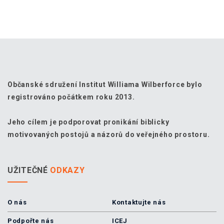
Občanské sdružení Institut Williama Wilberforce bylo
registrováno počátkem roku 2013.
Jeho cílem je podporovat pronikání biblicky
motivovaných postojů a názorů do veřejného prostoru.
UŽITEČNÉ
ODKAZY
O nás
Kontaktujte nás
Podpořte nás
ICEJ