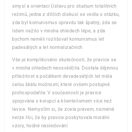
smysl a orientaci Ústavu pro studium totalitních
režimů, jedna z dílčích diskusí se vedla o otázku,
zda byl komunismus opravdu tak špatný, zda se
lidem nežilo v mnoha ohledech lépe, a zda
bychom neměli rozlišovat komunismus let
padesátých a let normalizačních.
Vše je komplikováno skutečností, že pravice se
v mnoha ohledech neosvědčila. Dostala dějinnou
příležitost a počátkem devadesátých let měla
celou škálu možností, které ovšem postupně
prohospodařila. V současnosti je pravice
spojována s korupcí a klientelismem více než
levice. Nemyslím si, že zcela právem, nicméně
nelze říci, že by pravice poskytovala morální
vzory, hodné následování.